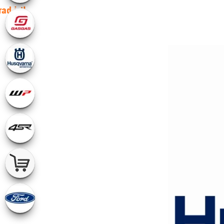
rad ist!