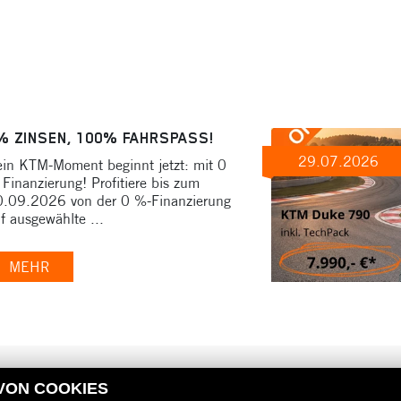
% ZINSEN, 100% FAHRSPASS!
29.07.2026
in KTM-Moment beginnt jetzt: mit 0
Finanzierung! Profitiere bis zum
.09.2026 von der 0 %-Finanzierung
f ausgewählte ...
MEHR
 VON COOKIES