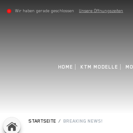
Wir haben gerade geschlossen
Unsere Öffnungszeiten
HOME
KTM MODELLE
M
STARTSEITE
BREAKING NEWS!