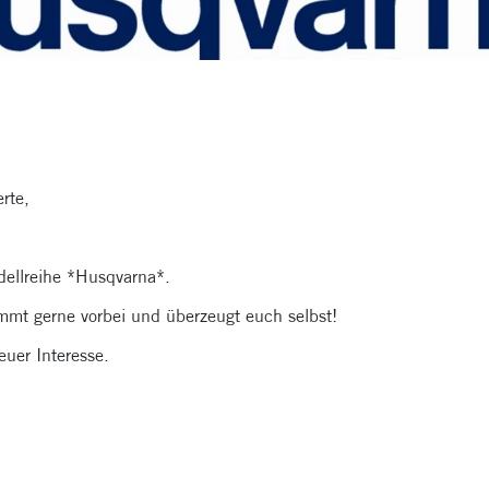
rte,
dellreihe *Husqvarna*.
ommt gerne vorbei und überzeugt euch selbst!
uer Interesse.