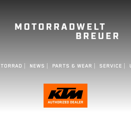
OTORRAD
NEWS
PARTS & WEAR
SERVICE